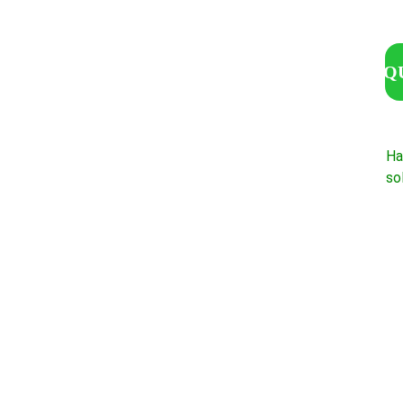
Q
Ha
so