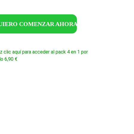
UIERO COMENZAR AHORA
z clic aquí para acceder al pack 4 en 1 por 
lo 6,90 €
¿Qué incluy