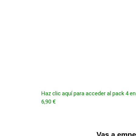
Haz clic aquí para acceder al pack 4 en 
6,90 €
Vas a empez